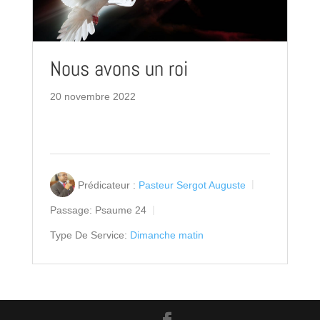
Nous avons un roi
20 novembre 2022
Prédicateur :
Pasteur Sergot Auguste
Passage:
Psaume 24
Type De Service:
Dimanche matin