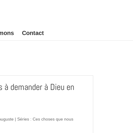
mons
Contact
 à demander à Dieu en
 Auguste | Séries : Ces choses que nous