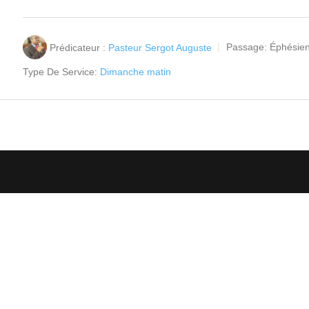
Prédicateur :
Pasteur Sergot Auguste
Passage:
Éphésien
Type De Service:
Dimanche matin