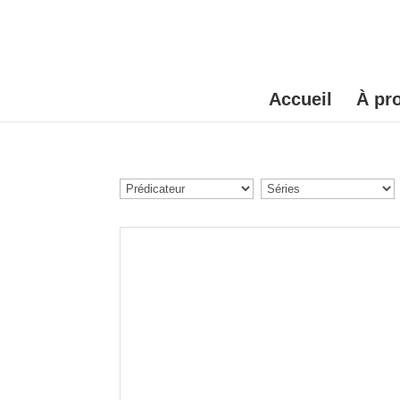
Accueil
À pr