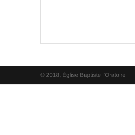
© 2018, Église Baptiste l'Oratoire