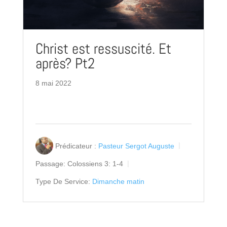
Christ est ressuscité. Et
après? Pt2
8 mai 2022
Prédicateur :
Pasteur Sergot Auguste
Passage:
Colossiens 3: 1-4
Type De Service:
Dimanche matin