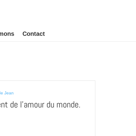
mons
Contact
 de Jean
ent de l’amour du monde.