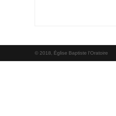
© 2018, Église Baptiste l'Oratoire