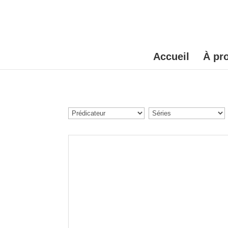
Accueil
À pr