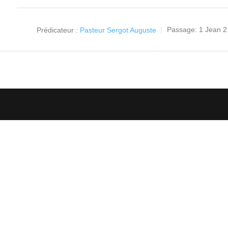
Prédicateur :
Pasteur Sergot Auguste
Passage:
1 Jean 2