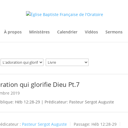
À propos
Ministères
Calendrier
Vidéos
Sermons
ration qui glorifie Dieu Pt.7
embre 2019
iblique: Héb 12:28-29 | Prédicateur: Pasteur Sergot Auguste
rédicateur :
Pasteur Sergot Auguste
Passage:
Héb 12:28-29