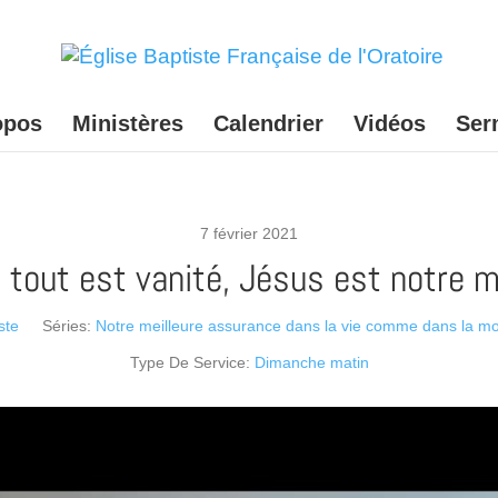
opos
Ministères
Calendrier
Vidéos
Ser
7 février 2021
tout est vanité, Jésus est notre m
ste
Séries:
Notre meilleure assurance dans la vie comme dans la mo
Type De Service:
Dimanche matin