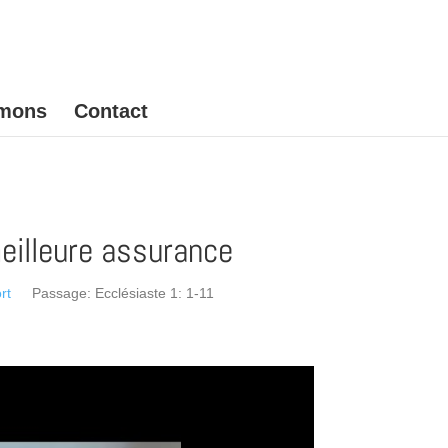
mons
Contact
eilleure assurance
rt
Passage:
Ecclésiaste 1: 1-11