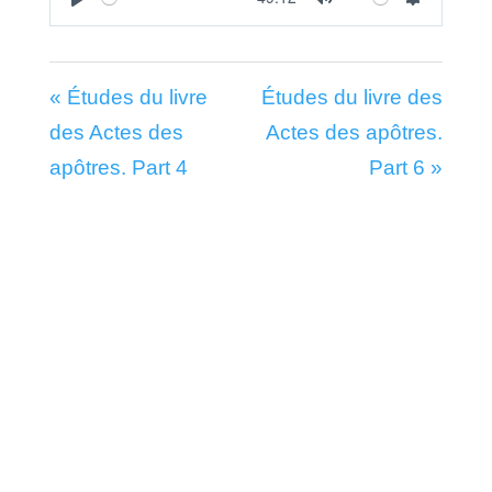
Play
Mute
Settings
« Études du livre
Études du livre des
des Actes des
Actes des apôtres.
apôtres. Part 4
Part 6 »