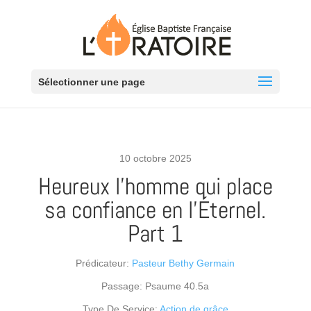
Sélectionner une page
10 octobre 2025
Heureux l’homme qui place
sa confiance en l’Éternel.
Part 1
Prédicateur:
Pasteur Bethy Germain
Passage:
Psaume 40.5a
Type De Service:
Action de grâce