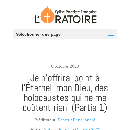
Sélectionner une page
6 octobre 2023
Je n’offrirai point à
l’Éternel, mon Dieu, des
holocaustes qui ne me
coûtent rien. (Partie 1)
Prédicateur:
Pasteur Fenel André
Séries:
Actions de grâce Octobre 2023