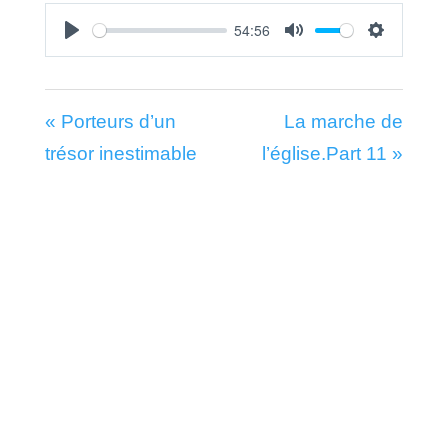
54:56
Play
Mute
Settings
« Porteurs d’un
La marche de
trésor inestimable
l’église.Part 11 »