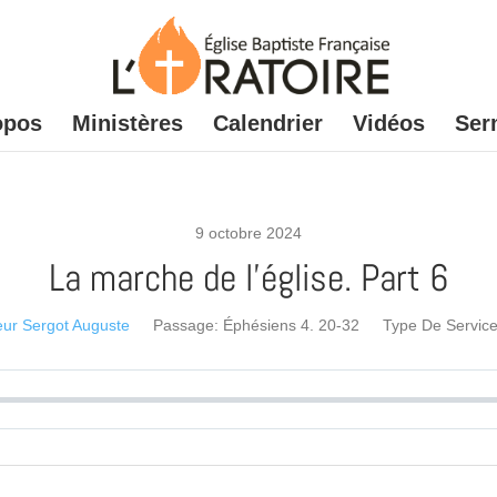
opos
Ministères
Calendrier
Vidéos
Ser
9 octobre 2024
La marche de l’église. Part 6
eur Sergot Auguste
Passage:
Éphésiens 4. 20-32
Type De Service