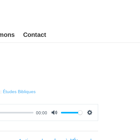
mons
Contact
:
Études Bibliques
00:00
Mute
Settings