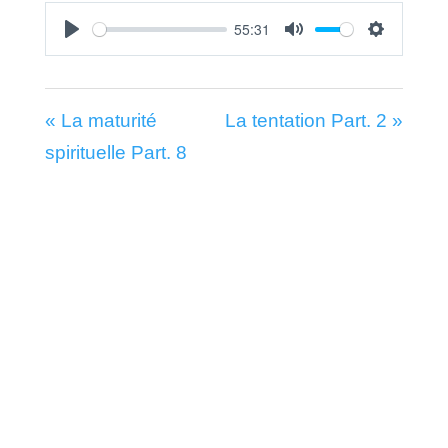
55:31
Play
Mute
Settings
« La maturité
La tentation Part. 2 »
spirituelle Part. 8