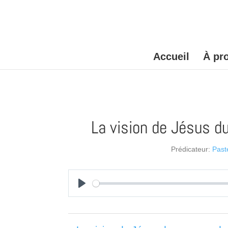
Accueil
À pr
La vision de Jésus du
Prédicateur:
Past
Play