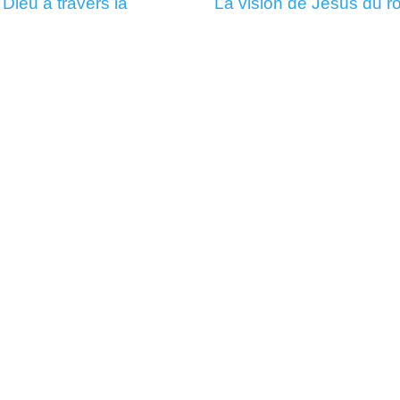
Dieu à travers la
La vision de Jésus du r