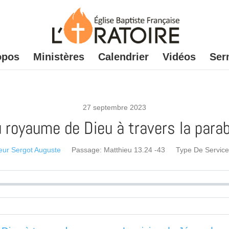
opos
Ministères
Calendrier
Vidéos
Ser
27 septembre 2023
 royaume de Dieu à travers la parabol
eur Sergot Auguste
Passage:
Matthieu 13.24 -43
Type De Service