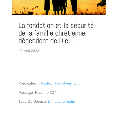
La fondation et la sécurité
de la famille chrétienne
dépendent de Dieu.
28 mai 2023
Prédicateur :
Pasteur Paul Alvernot
Passage:
Psaume 127
Type De Service:
Dimanche matin