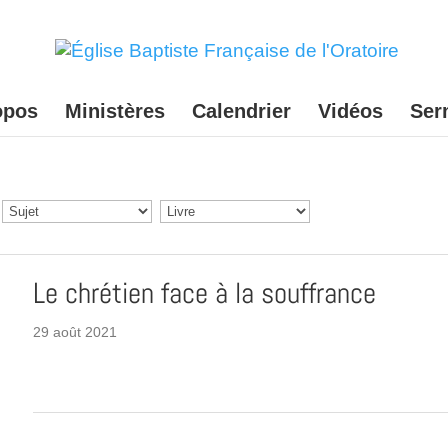
opos
Ministères
Calendrier
Vidéos
Ser
Le chrétien face à la souffrance
29 août 2021