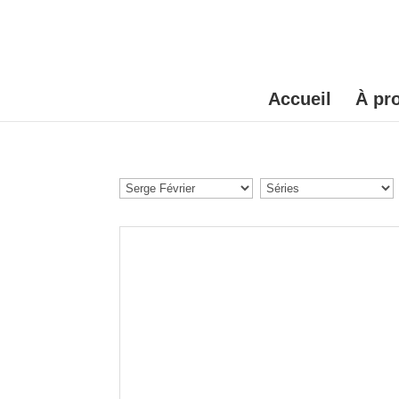
Accueil
À pr