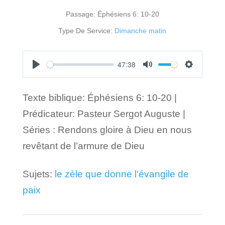
Passage:
Éphésiens 6: 10-20
Type De Service:
Dimanche matin
47:38
Play
Mute
Settings
Texte biblique: Éphésiens 6: 10-20 |
Prédicateur: Pasteur Sergot Auguste |
Séries : Rendons gloire à Dieu en nous
revêtant de l’armure de Dieu
Sujets:
le zèle que donne l'évangile de
paix